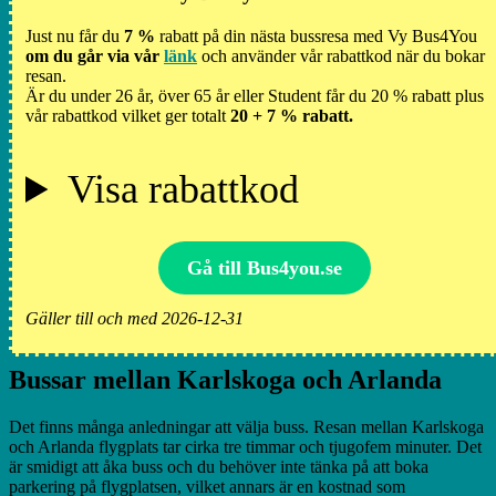
Just nu får du
7 %
rabatt på din nästa bussresa med Vy Bus4You
om du går via vår
länk
och använder vår rabattkod när du bokar
resan.
Är du under 26 år, över 65 år eller Student får du 20 % rabatt plus
vår rabattkod vilket ger totalt
20 + 7 % rabatt.
Visa rabattkod
Gå till Bus4you.se
Gäller till och med 2026-12-31
Bussar mellan Karlskoga och Arlanda
Det finns många anledningar att välja buss. Resan mellan Karlskoga
och Arlanda flygplats tar cirka tre timmar och tjugofem minuter. Det
är smidigt att åka buss och du behöver inte tänka på att boka
parkering på flygplatsen, vilket annars är en kostnad som