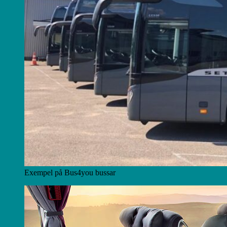
Exempel på Bus4you bussar