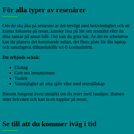
För alla typer av resenärer
Om du ska åka på semester är det trevligt med bekvämlighet och att
kunna fokusera på resan, kanske läsa på lite om resmålet eller ha
dina tankar på annat håll. Det kan du göra här. Är det en arbetsresa
kan du planera det kommande mötet, det finns plats för din laptop
och naturligtvis tillhandahålls wi-fi kostnadsfritt.
Du erbjuds också:
Eluttag
Gott om benutrymme
Toalett
Valmöjlighet att sitta själv eller med resesällskap
Bussen fungerar även utmärkt om du reser med familjen. Barnen
sitter bekvämt och kan ta en tupplur på resan.
Se till att du kommer iväg i tid