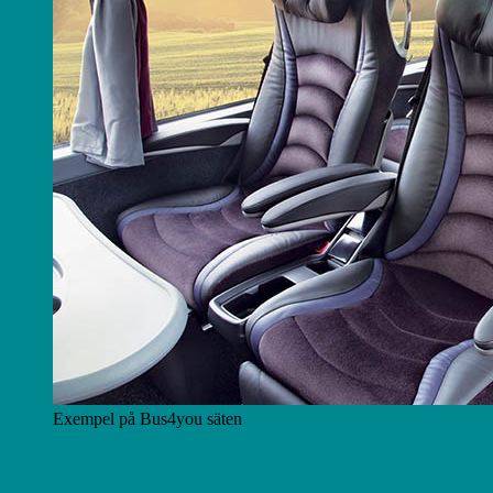
Exempel på Bus4you säten