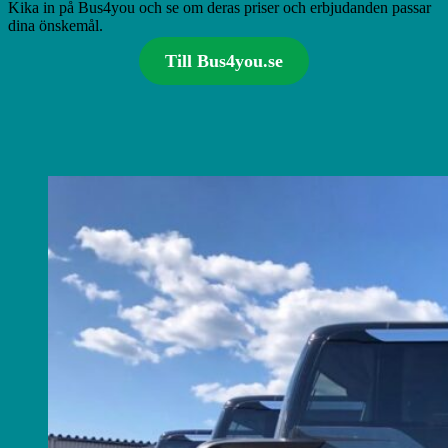
Kika in på Bus4you och se om deras priser och erbjudanden passar
dina önskemål.
Till Bus4you.se