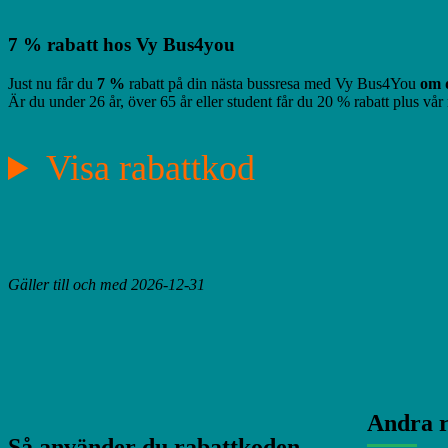
7 % rabatt hos Vy Bus4you
Just nu får du
7 %
rabatt på din nästa bussresa med Vy Bus4You
om 
Är du under 26 år, över 65 år eller student får du 20 % rabatt plus vår 
Visa rabattkod
Gäller till och med 2026-12-31
Andra r
Så använder du rabattkoden