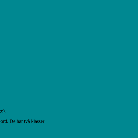
e).
ord. De har två klasser: