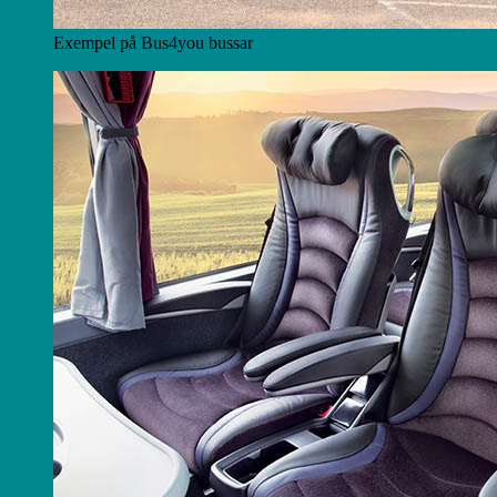
Exempel på Bus4you bussar