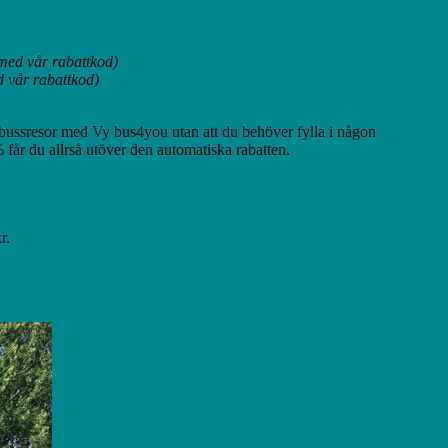
med vår rabattkod)
 vår rabattkod)
bussresor med Vy bus4you utan att du behöver fylla i någon
 får du allrså utöver den automatiska rabatten.
r.