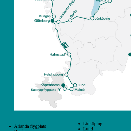
Linköping
Arlanda flygplats
Lund